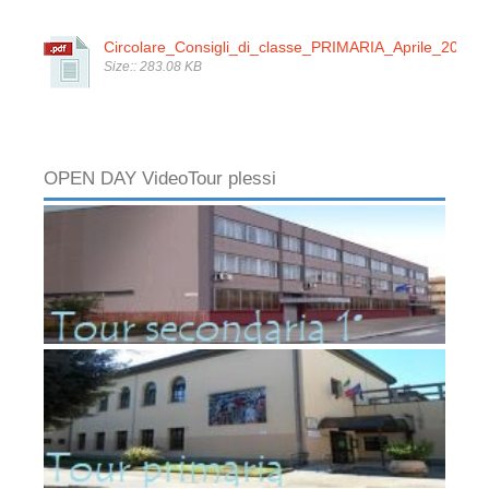
Circolare_Consigli_di_classe_PRIMARIA_Aprile_2026.p
Size:: 283.08 KB
OPEN DAY VideoTour plessi