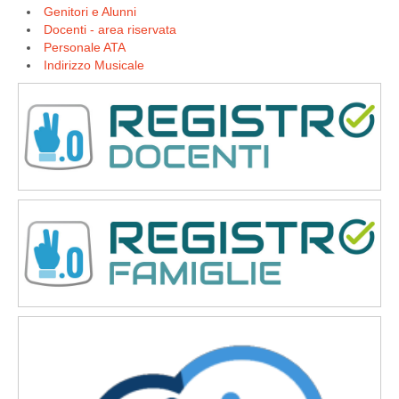
Genitori e Alunni
Docenti - area riservata
Personale ATA
Indirizzo Musicale