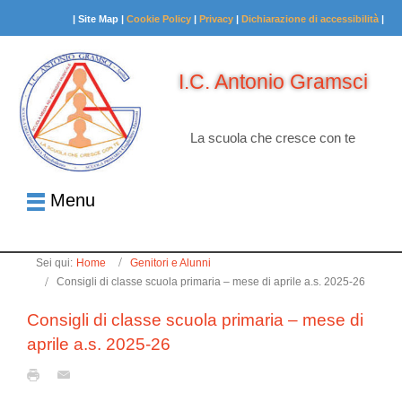
| Site Map |
Cookie Policy
|
Privacy
|
Dichiarazione di accessibilità
|
I.C. Antonio Gramsci
La scuola che cresce con te
Menu
Sei qui:
Home
Genitori e Alunni
Consigli di classe scuola primaria – mese di aprile a.s. 2025-26
Consigli di classe scuola primaria – mese di
aprile a.s. 2025-26