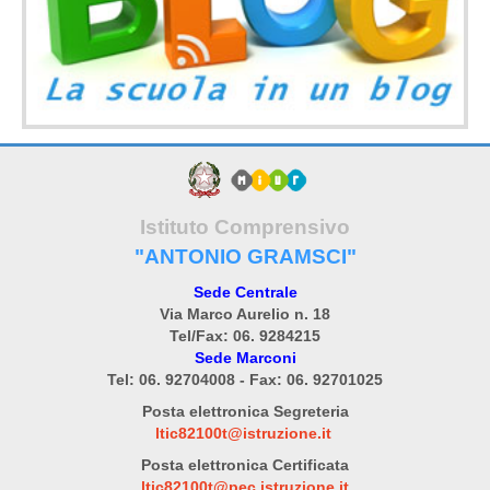
Istituto Comprensivo
"ANTONIO GRAMSCI"
Sede Centrale
Via Marco Aurelio n. 18
Tel/Fax: 06. 9284215
Sede Marconi
Tel: 06. 92704008 - Fax: 06. 92701025
Posta elettronica Segreteria
ltic82100t@istruzione.it
Posta elettronica Certificata
ltic82100t@pec.istruzione.it