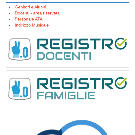
Genitori e Alunni
Docenti - area riservata
Personale ATA
Indirizzo Musicale