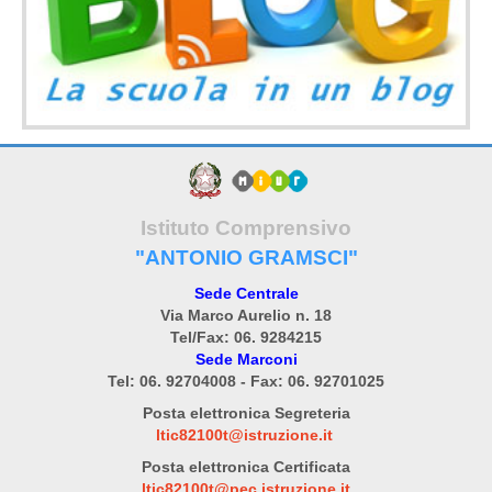
Istituto Comprensivo
"ANTONIO GRAMSCI"
Sede Centrale
Via Marco Aurelio n. 18
Tel/Fax: 06. 9284215
Sede Marconi
Tel: 06. 92704008 - Fax: 06. 92701025
Posta elettronica Segreteria
ltic82100t@istruzione.it
Posta elettronica Certificata
ltic82100t@pec.istruzione.it