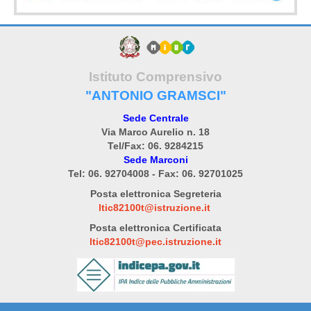
Istituto Comprensivo
"ANTONIO GRAMSCI"
Sede Centrale
Via Marco Aurelio n. 18
Tel/Fax: 06. 9284215
Sede Marconi
Tel: 06. 92704008 - Fax: 06. 92701025
Posta elettronica Segreteria
ltic82100t@istruzione.it
Posta elettronica Certificata
ltic82100t@pec.istruzione.it